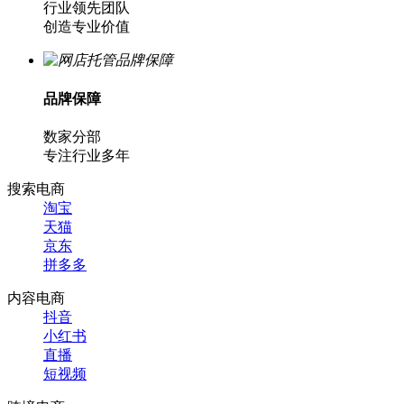
行业领先团队
创造专业价值
品牌保障
数家分部
专注行业多年
搜索电商
淘宝
天猫
京东
拼多多
内容电商
抖音
小红书
直播
短视频