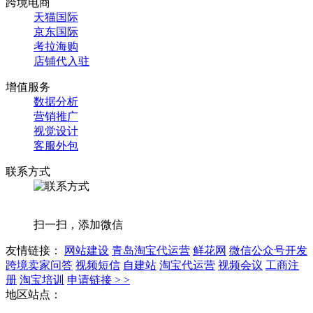
跨境电商
天猫国际
京东国际
考拉海购
店铺代入驻
增值服务
数据分析
营销推广
视觉设计
客服外包
联系方式
扫一扫，添加微信
友情链接：
网站建设
青岛淘宝代运营
鲜花网
微信公众号开发
跨境卖家问答
视频短信
自建站
淘宝代运营
视频会议
工商注
册
淘宝培训
申请链接 > >
地区站点：