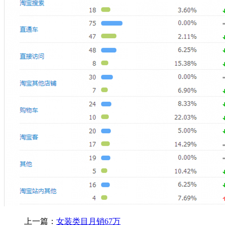
上一篇：
女装类目月销67万