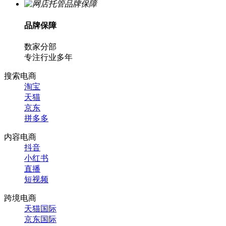
品牌保障
数家分部
专注行业多年
搜索电商
淘宝
天猫
京东
拼多多
内容电商
抖音
小红书
直播
短视频
跨境电商
天猫国际
京东国际