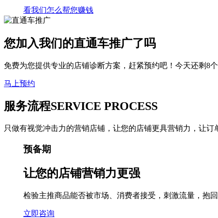
看我们怎么帮您
赚钱
您加入我们的
直通车推广
了吗
免费为您提供专业的店铺诊断方案，赶紧预约吧！今天还剩8
马上预约
服务流程
SERVICE PROCESS
只做有视觉冲击力的营销店铺，让您的店铺更具营销力，让订
预备期
让您的店铺
营销力更强
检验主推商品能否被市场、消费者接受，刺激流量，抱回
立即咨询