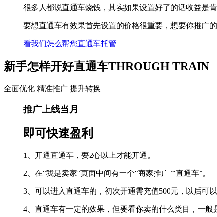
很多人都说直通车烧钱，其实如果设置好了的话收益是肯
要想直通车有效果首先设置的价格很重要，想要你推广的
看我们怎么帮您
直通车托管
新手怎样开好直通车
THROUGH TRAIN
全面优化 精准推广 提升转换
推广上线当月
即可快速
盈利
1、开通直通车，要2心以上才能开通。
2、在“我是卖家”页面中间有一个“商家推广”“直通车”。
3、可以进入直通车的，初次开通需充值500元，以后可以
4、直通车有一定的效果，但要看你卖的什么类目，一般