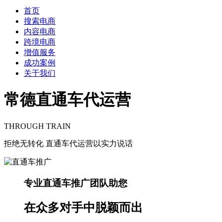
首页
搜索电商
内容电商
跨境电商
增值服务
成功案例
关于我们
常德直通车代运营
THROUGH TRAIN
拒绝无转化 直通车代运营以实力说话
专业直通车推广团队助您
在众多对手中
脱颖而出