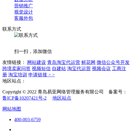
营销推广
视觉设计
客服外包
联系方式
扫一扫，添加微信
友情链接：
网站建设
青岛淘宝代运营
鲜花网
微信公众号开发
跨境卖家问答
视频短信
自建站
淘宝代运营
视频会议
工商注
册
淘宝培训
申请链接 > >
地区站点：
Copyright © 2022 青岛易亚网络管理服务有限公司 备案号：
鲁ICP备10207421号-2
地区站点
网站地图
400-003-6759