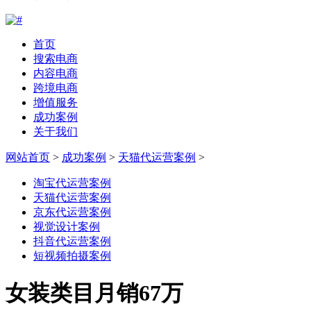
首页
搜索电商
内容电商
跨境电商
增值服务
成功案例
关于我们
网站首页
>
成功案例
>
天猫代运营案例
>
淘宝代运营案例
天猫代运营案例
京东代运营案例
视觉设计案例
抖音代运营案例
短视频拍摄案例
女装类目月销67万