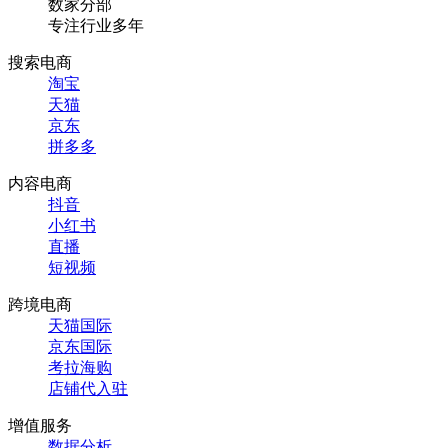
数家分部
专注行业多年
搜索电商
淘宝
天猫
京东
拼多多
内容电商
抖音
小红书
直播
短视频
跨境电商
天猫国际
京东国际
考拉海购
店铺代入驻
增值服务
数据分析