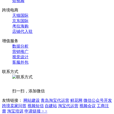
短视频
跨境电商
天猫国际
京东国际
考拉海购
店铺代入驻
增值服务
数据分析
营销推广
视觉设计
客服外包
联系方式
扫一扫，添加微信
友情链接：
网站建设
青岛淘宝代运营
鲜花网
微信公众号开发
跨境卖家问答
视频短信
自建站
淘宝代运营
视频会议
工商注
册
淘宝培训
申请链接 > >