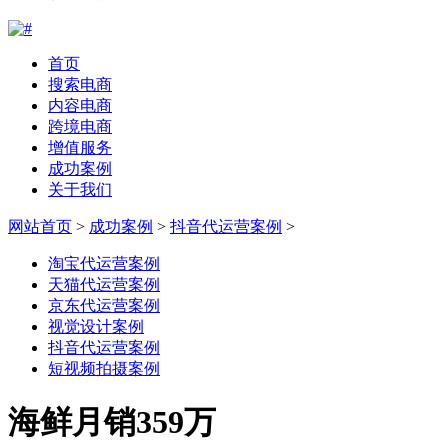
首页
搜索电商
内容电商
跨境电商
增值服务
成功案例
关于我们
网站首页
>
成功案例
>
抖音代运营案例
>
淘宝代运营案例
天猫代运营案例
京东代运营案例
视觉设计案例
抖音代运营案例
短视频拍摄案例
海鲜月销359万